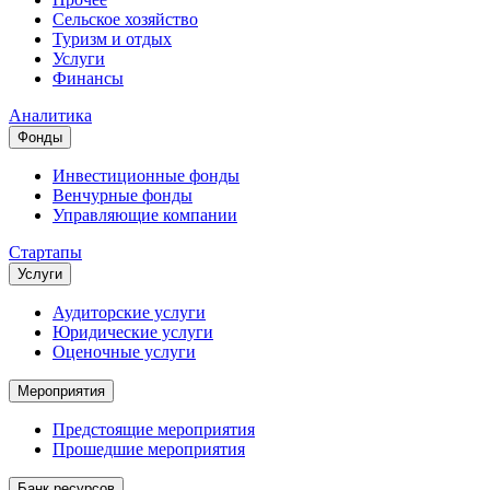
Сельское хозяйство
Туризм и отдых
Услуги
Финансы
Аналитика
Фонды
Инвестиционные фонды
Венчурные фонды
Управляющие компании
Стартапы
Услуги
Аудиторские услуги
Юридические услуги
Оценочные услуги
Мероприятия
Предстоящие мероприятия
Прошедшие мероприятия
Банк ресурсов