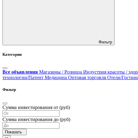
Фильтр
Категории
Все объявления
Магазины / Розница
Индустрия красоты / здор
технологии/Патент
Медицина
Оптовая торговля
Отели/Гостин
Фильтр
Сумма инвестирования от (руб)
Сумма инвестирования до (руб)