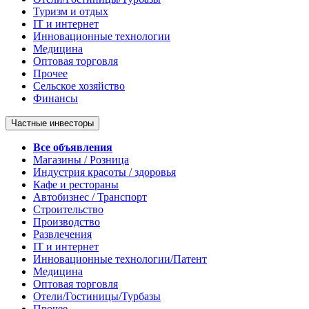
Туризм и отдых
IT и интернет
Инновационные технологии
Медицина
Оптовая торговля
Прочее
Сельское хозяйство
Финансы
Частные инвесторы
Все объявления
Магазины / Розница
Индустрия красоты / здоровья
Кафе и рестораны
Автобизнес / Транспорт
Строительство
Производство
Развлечения
IT и интернет
Инновационные технологии/Патент
Медицина
Оптовая торговля
Отели/Гостиницы/Турбазы
Прочее