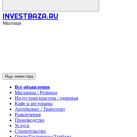
INVESTBAZA.RU
Мытищи
Ищу инвестора
Все объявления
Магазины / Розница
Индустрия красоты / здоровья
Кафе и рестораны
Автобизнес / Транспорт
Развлечения
Производство
Услуги
Строительство
Отели/Гостиницы/Турбазы