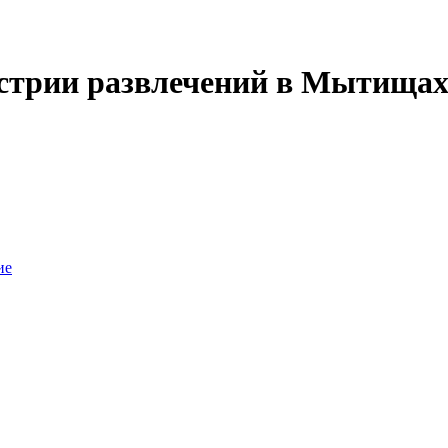
устрии развлечений в Мытищах
ие