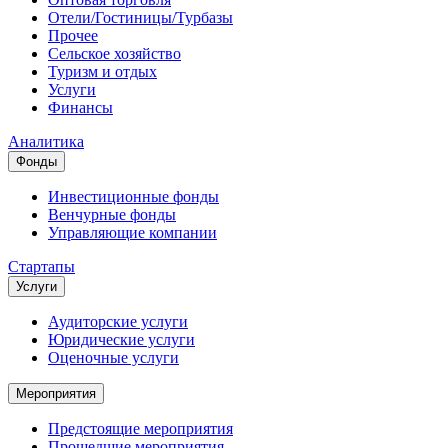
Отели/Гостиницы/Турбазы
Прочее
Сельское хозяйство
Туризм и отдых
Услуги
Финансы
Аналитика
Фонды
Инвестиционные фонды
Венчурные фонды
Управляющие компании
Стартапы
Услуги
Аудиторские услуги
Юридические услуги
Оценочные услуги
Мероприятия
Предстоящие мероприятия
Прошедшие мероприятия