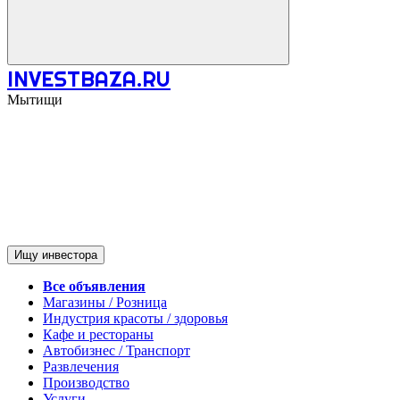
INVESTBAZA.RU
Мытищи
Ищу инвестора
Все объявления
Магазины / Розница
Индустрия красоты / здоровья
Кафе и рестораны
Автобизнес / Транспорт
Развлечения
Производство
Услуги