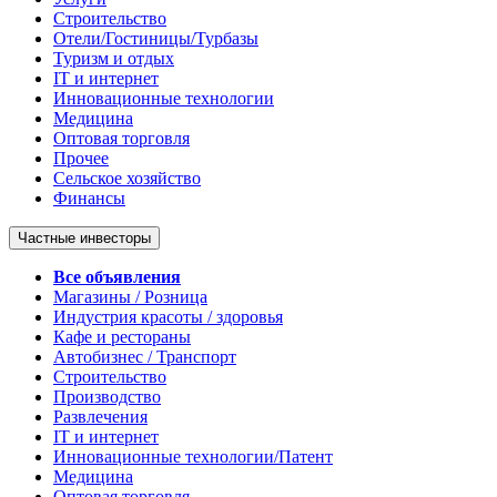
Строительство
Отели/Гостиницы/Турбазы
Туризм и отдых
IT и интернет
Инновационные технологии
Медицина
Оптовая торговля
Прочее
Сельское хозяйство
Финансы
Частные инвесторы
Все объявления
Магазины / Розница
Индустрия красоты / здоровья
Кафе и рестораны
Автобизнес / Транспорт
Строительство
Производство
Развлечения
IT и интернет
Инновационные технологии/Патент
Медицина
Оптовая торговля